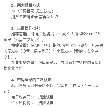
2、两大登录方式
APP扫码登录
无需认证；
用户名密码登录
需再次认证；
3、关键操作指引
推荐首选：
用
电子税务局
APP 或 个人所得税APP 扫码
登录（无需二次认证）。
快捷设置：
在
APP中开启指纹/面容识别（路径：电子税
务局APP【设置→便捷登录】；个税APP【我的→安全中
心】）。
企业业务办理：
扫码登录后，在网页端或
APP内直接切
换企业身份。
4、密码登录的二次认证
若用账号密码登录网页端，需额外完成以下任一项认
证：
电子税务局
APP
扫脸认证
个人所得税
APP
扫脸认证