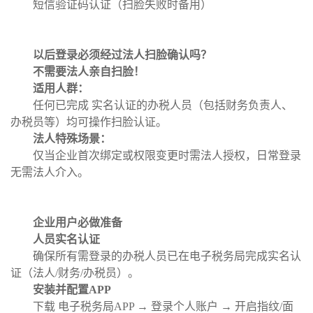
短信验证码认证（扫脸失败时备用）
以后登录
必须
经过
法人扫脸
确认吗
？
不需要法人亲自扫脸！
适用人群：
任何已完成
实名认证的办税人员（包括财务负责人、
办税员等）均可操作扫脸认证。
法人特殊场景：
仅当企业首次绑定或权限变更时需法人授权，日常登录
无需法人介入。
企业用户必做准备
人员实名认证
确保所有需登录的办税人员已在电子税务局完成实名认
证（法人
/财务/办税员）。
安装并配置
APP
下载
电子税务局
APP → 登录个人账户 → 开启指纹/面